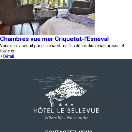
Chambres vue mer Criquetot-l'Esneval
Vous serez séduit par ces chambres à la décoration chaleureuse et
toute en…
+ Détail