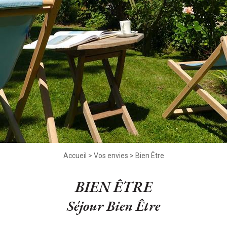
Accueil
>
Vos envies
>
Bien Être
BIEN ÊTRE
Séjour Bien Être