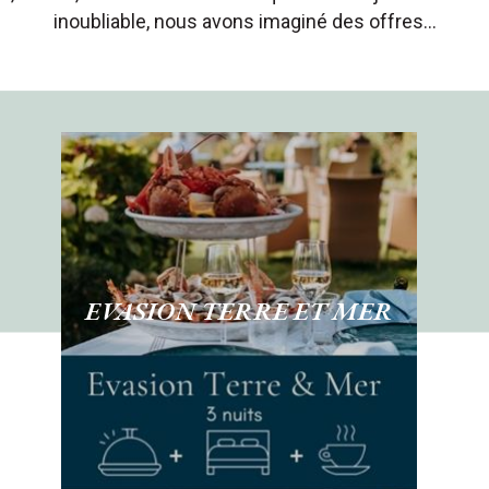
inoubliable, nous avons imaginé des offres…
EVASION TERRE ET MER