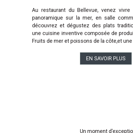
Au restaurant du Bellevue, venez vivre
panoramique sur la mer, en salle comm
découvrez et dégustez des plats tradition
une cuisine inventive composée de produi
Fruits de mer et poissons de la côte,et un
EN SAVOIR PLUS
Un moment d'exception, 