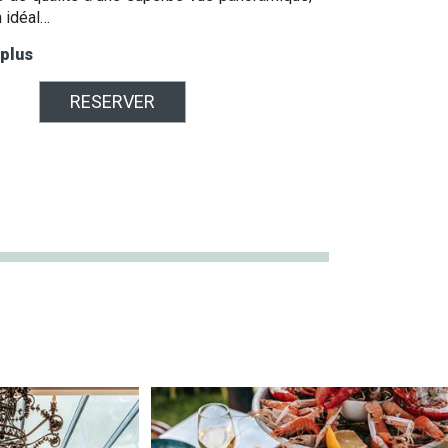
n idéal…
 plus
RESERVER