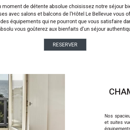
n moment de détente absolue choisissez notre séjour bie
s avec salons et balcons de l'Hôtel Le Bellevue vous off
t des équipements qui ne pourront que vous satisfaire da
bsolu vous goûterez aux bienfaits d'un séjour authentique
RESERVER
CHAM
Nos spacieu
et suites vu
équipements