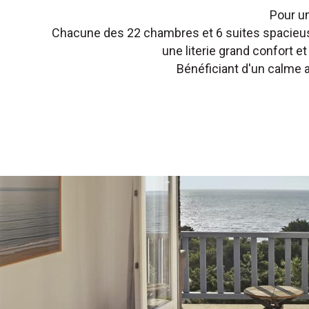
Pour u
Chacune des 22 chambres et 6 suites spacieuse
une literie grand confort e
Bénéficiant d'un calme a