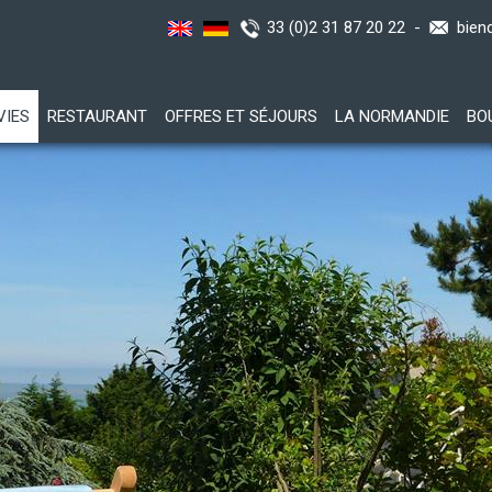
33 (0)2 31 87 20 22 -
bien
VIES
RESTAURANT
OFFRES ET SÉJOURS
LA NORMANDIE
BO