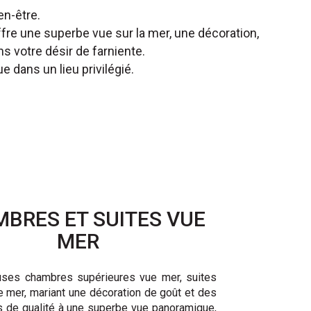
n-être.
re une superbe vue sur la mer, une décoration,
ns votre désir de farniente.
 dans un lieu privilégié.
BRES ET SUITES VUE
MER
ses chambres supérieures vue mer, suites
e mer, mariant une décoration de goût et des
 de qualité à une superbe vue panoramique,