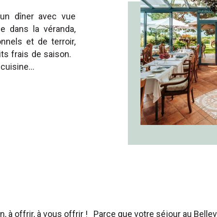
 un dîner avec vue
e dans la véranda,
nels et de terroir,
ts frais de saison.
e cuisine…
à offrir, à vous offrir ! Parce que votre séjour au Bellev