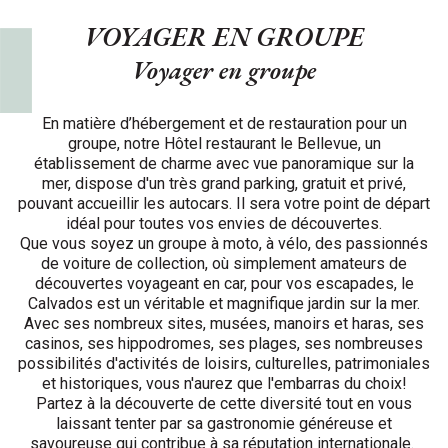
VOYAGER EN GROUPE
Voyager en groupe
En matière d’hébergement et de restauration pour un
groupe, notre Hôtel restaurant le Bellevue, un
établissement de charme avec vue panoramique sur la
mer, dispose d'un très grand parking, gratuit et privé,
pouvant accueillir les autocars. Il sera votre point de départ
idéal pour toutes vos envies de découvertes.
Que vous soyez un groupe à moto, à vélo, des passionnés
de voiture de collection, où simplement amateurs de
découvertes voyageant en car, pour vos escapades, le
Calvados est un véritable et magnifique jardin sur la mer.
Avec ses nombreux sites, musées, manoirs et haras, ses
casinos, ses hippodromes, ses plages, ses nombreuses
possibilités d'activités de loisirs, culturelles, patrimoniales
et historiques, vous n'aurez que l'embarras du choix!
Partez à la découverte de cette diversité tout en vous
laissant tenter par sa gastronomie généreuse et
savoureuse qui contribue à sa réputation internationale.