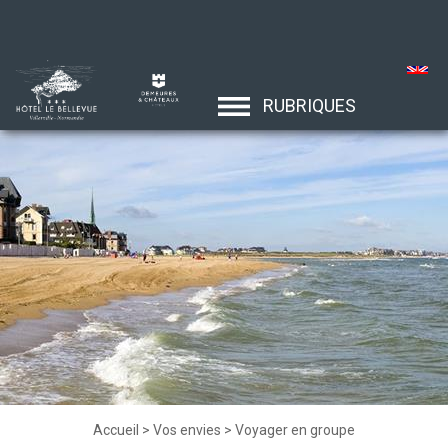
RUBRIQUES
Accueil
>
Vos envies
>
Voyager en groupe