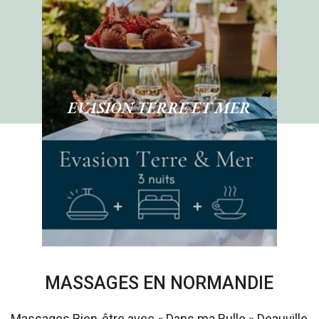
EVASION TERRE ET MER
MASSAGES EN NORMANDIE
Massages Bien-être avec « Dans ma Bulle » Deauville