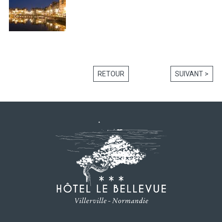
RETOUR
SUIVANT >