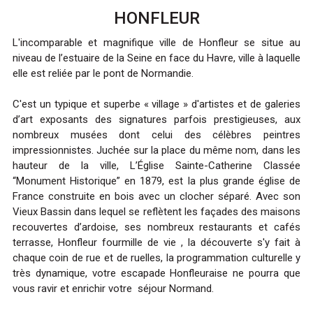
HONFLEUR
L'incomparable et magnifique ville de Honfleur se situe au
niveau de l’estuaire de la Seine en face du Havre, ville à laquelle
elle est reliée par le pont de Normandie.
C'est un typique et superbe « village » d'artistes et de galeries
d’art exposants des signatures parfois prestigieuses, aux
nombreux musées dont celui des célèbres peintres
impressionnistes. Juchée sur la place du même nom, dans les
hauteur de la ville, L’Église Sainte-Catherine Classée
“Monument Historique” en 1879, est la plus grande église de
France construite en bois avec un clocher séparé. Avec son
Vieux Bassin dans lequel se reflètent les façades des maisons
recouvertes d’ardoise, ses nombreux restaurants et cafés
terrasse, Honfleur fourmille de vie , la découverte s'y fait à
chaque coin de rue et de ruelles, la programmation culturelle y
très dynamique, votre escapade Honfleuraise ne pourra que
vous ravir et enrichir votre séjour Normand.