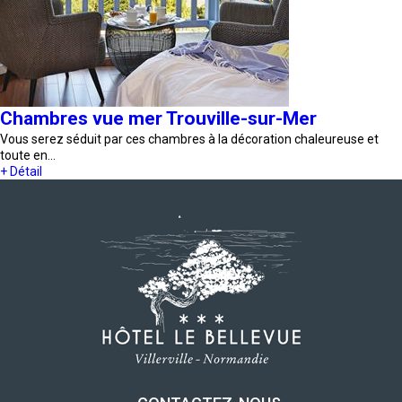
Chambres vue mer Trouville-sur-Mer
Vous serez séduit par ces chambres à la décoration chaleureuse et
toute en…
+ Détail