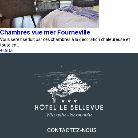
Chambres vue mer Fourneville
Vous serez séduit par ces chambres à la décoration chaleureuse et
toute en…
+ Détail
CONTACTEZ-NOUS