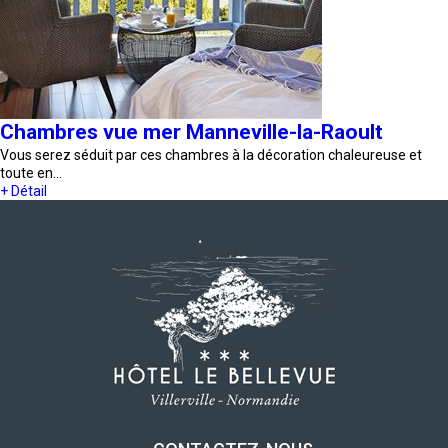
Chambres vue mer Manneville-la-Raoult
Vous serez séduit par ces chambres à la décoration chaleureuse et
toute en…
+ Détail