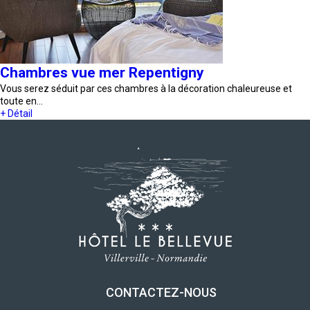
Chambres vue mer Repentigny
Vous serez séduit par ces chambres à la décoration chaleureuse et
toute en…
+ Détail
CONTACTEZ-NOUS