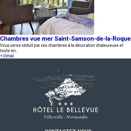
Chambres vue mer Saint-Samson-de-la-Roque
Vous serez séduit par ces chambres à la décoration chaleureuse et
toute en…
+ Détail