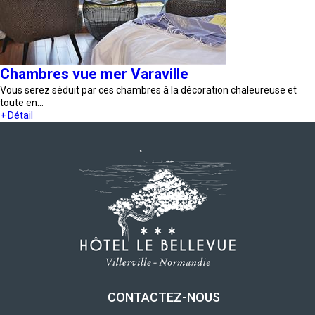
Chambres vue mer Varaville
Vous serez séduit par ces chambres à la décoration chaleureuse et
toute en…
+ Détail
CONTACTEZ-NOUS