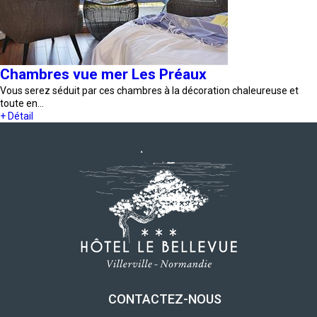
Chambres vue mer Les Préaux
Vous serez séduit par ces chambres à la décoration chaleureuse et
toute en…
+ Détail
CONTACTEZ-NOUS