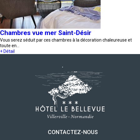
Chambres vue mer Saint-Désir
Vous serez séduit par ces chambres à la décoration chaleureuse et
toute en…
+ Détail
CONTACTEZ-NOUS