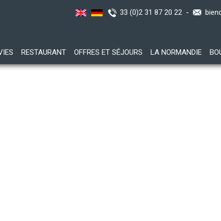
33 (0)2 31 87 20 22 -
bien
VIES
RESTAURANT
OFFRES ET SÉJOURS
LA NORMANDIE
BO