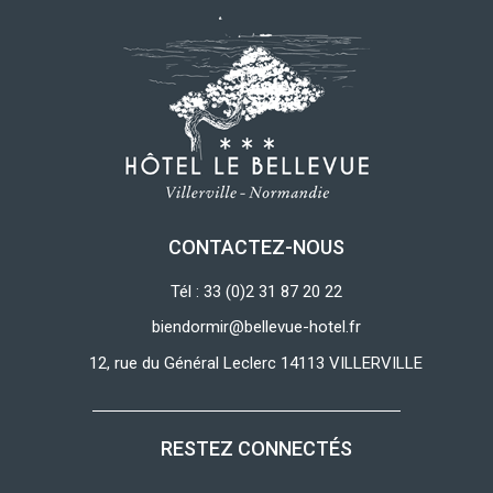
CONTACTEZ-NOUS
Tél : 33 (0)2 31 87 20 22
biendormir@bellevue-hotel.fr
12, rue du Général Leclerc 14113 VILLERVILLE
RESTEZ CONNECTÉS