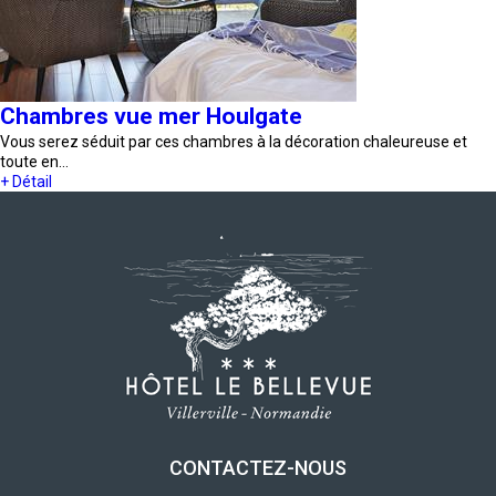
Chambres vue mer Houlgate
Vous serez séduit par ces chambres à la décoration chaleureuse et
toute en…
+ Détail
CONTACTEZ-NOUS