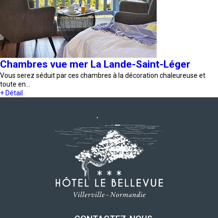
Chambres vue mer La Lande-Saint-Léger
Vous serez séduit par ces chambres à la décoration chaleureuse et
toute en…
+ Détail