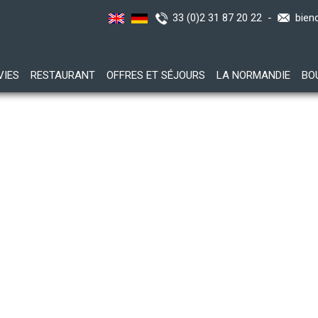
33 (0)2 31 87 20 22 -
bien
VIES
RESTAURANT
OFFRES ET SÉJOURS
LA NORMANDIE
BO