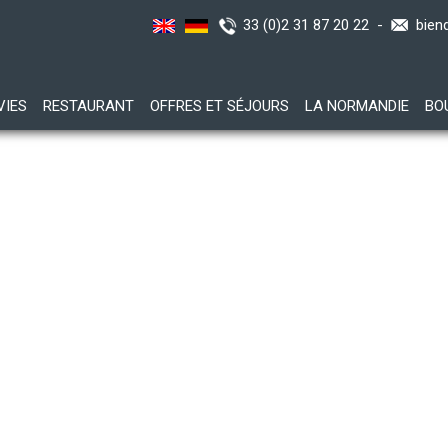
33 (0)2 31 87 20 22 -
bien
VIES
RESTAURANT
OFFRES ET SÉJOURS
LA NORMANDIE
BO