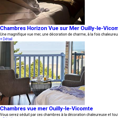
Chambres Horizon Vue sur Mer Ouilly-le-Vico
Une magnifique vue mer, une décoration de charme, à la fois chaleure
+ Détail
Chambres vue mer Ouilly-le-Vicomte
Vous serez séduit par ces chambres à la décoration chaleureuse et to