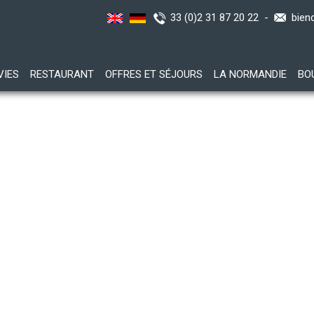
33 (0)2 31 87 20 22 -
bien
VIES
RESTAURANT
OFFRES ET SÉJOURS
LA NORMANDIE
BO