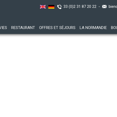
33 (0)2 31 87 20 22 -
bien
VIES
RESTAURANT
OFFRES ET SÉJOURS
LA NORMANDIE
BO