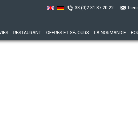
33 (0)2 31 87 20 22 -
bien
VIES
RESTAURANT
OFFRES ET SÉJOURS
LA NORMANDIE
BO