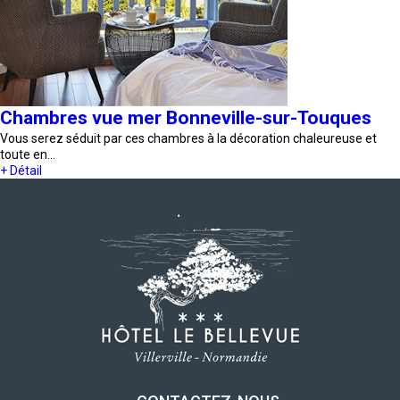
Chambres vue mer Bonneville-sur-Touques
Vous serez séduit par ces chambres à la décoration chaleureuse et
toute en…
+ Détail