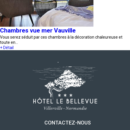
Chambres vue mer Vauville
Vous serez séduit par ces chambres à la décoration chaleureuse et
toute en…
+ Détail
CONTACTEZ-NOUS