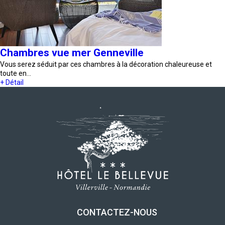
Chambres vue mer Genneville
Vous serez séduit par ces chambres à la décoration chaleureuse et
toute en…
+ Détail
CONTACTEZ-NOUS