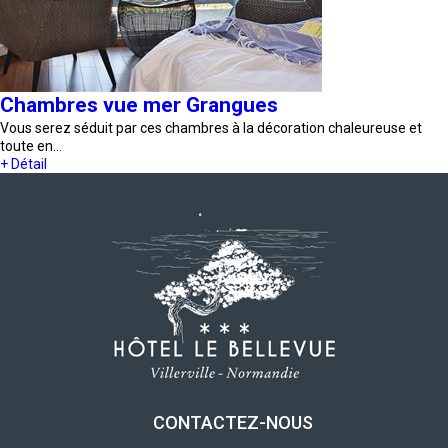
Chambres vue mer Grangues
Vous serez séduit par ces chambres à la décoration chaleureuse et
toute en…
+ Détail
CONTACTEZ-NOUS