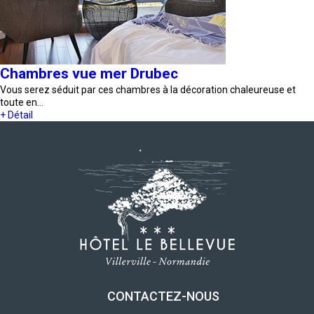
Chambres vue mer Drubec
Vous serez séduit par ces chambres à la décoration chaleureuse et
toute en…
+ Détail
CONTACTEZ-NOUS