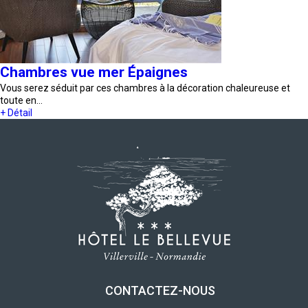
Chambres vue mer Épaignes
Vous serez séduit par ces chambres à la décoration chaleureuse et
toute en…
+ Détail
CONTACTEZ-NOUS