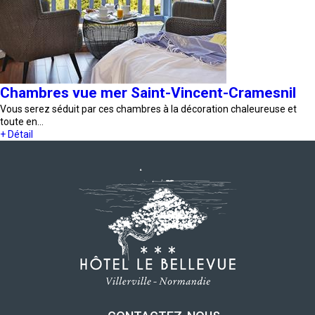
Chambres vue mer Saint-Vincent-Cramesnil
Vous serez séduit par ces chambres à la décoration chaleureuse et
toute en…
+ Détail