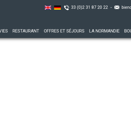
33 (0)2 31 87 20 22 -
bien
VIES
RESTAURANT
OFFRES ET SÉJOURS
LA NORMANDIE
BO