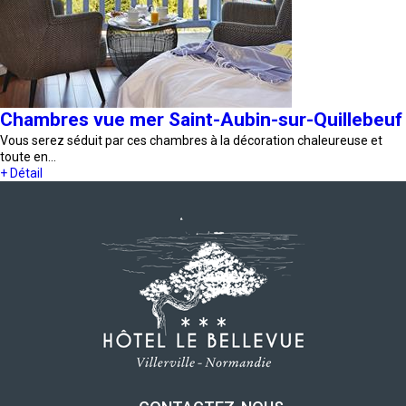
Chambres vue mer Saint-Aubin-sur-Quillebeuf
Vous serez séduit par ces chambres à la décoration chaleureuse et
toute en…
+ Détail