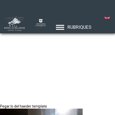
RUBRIQUES
Pegar lo del haeder template