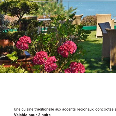
Une cuisine traditionelle aux accents régionaux, concoctée a
Valable pour 3 nuits