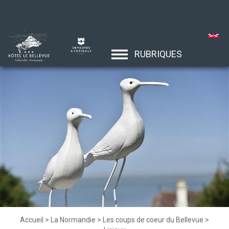
RUBRIQUES
Accueil
>
La Normandie
>
Les coups de coeur du Bellevue
>