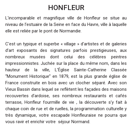
HONFLEUR
L'incomparable et magnifique ville de Honfleur se situe au
niveau de l’estuaire de la Seine en face du Havre, ville à laquelle
elle est reliée par le pont de Normandie.
C'est un typique et superbe « village » d'artistes et de galeries
d’art exposants des signatures parfois prestigieuses, aux
nombreux musées dont celui des célèbres peintres
impressionnistes. Juchée sur la place du même nom, dans les
hauteur de la ville, L’Église Sainte-Catherine Classée
“Monument Historique” en 1879, est la plus grande église de
France construite en bois avec un clocher séparé. Avec son
Vieux Bassin dans lequel se reflètent les façades des maisons
recouvertes d’ardoise, ses nombreux restaurants et cafés
terrasse, Honfleur fourmille de vie , la découverte s'y fait à
chaque coin de rue et de ruelles, la programmation culturelle y
très dynamique, votre escapade Honfleuraise ne pourra que
vous ravir et enrichir votre séjour Normand.