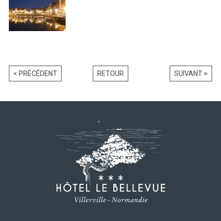
< PRÉCÉDENT
RETOUR
SUIVANT >